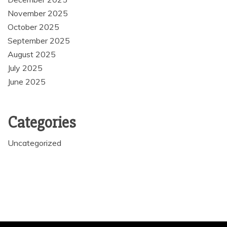
November 2025
October 2025
September 2025
August 2025
July 2025
June 2025
Categories
Uncategorized