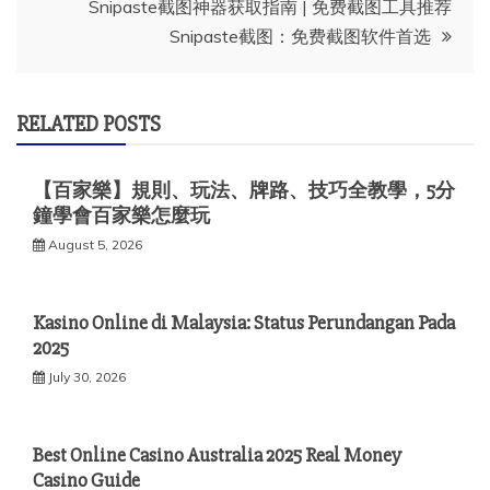
Snipaste截图神器获取指南 | 免费截图工具推荐
Snipaste截图：免费截图软件首选
RELATED POSTS
【百家樂】規則、玩法、牌路、技巧全教學，5分
鐘學會百家樂怎麼玩
August 5, 2026
Kasino Online di Malaysia: Status Perundangan Pada
2025
July 30, 2026
Best Online Casino Australia 2025 Real Money
Casino Guide