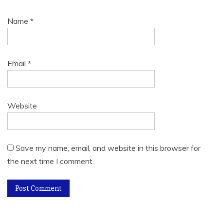
Name
*
Email
*
Website
Save my name, email, and website in this browser for
the next time I comment.